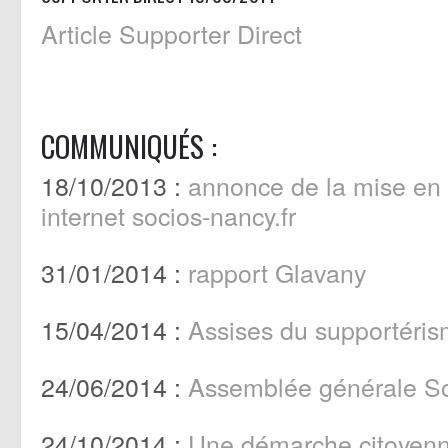
Article Supporter Direct
COMMUNIQUÉS :
18/10/2013 :
annonce de la mise en l
internet socios-nancy.fr
31/01/2014 :
rapport Glavany
15/04/2014 :
Assises du supportéri
24/06/2014 :
Assemblée générale S
24/10/2014 :
Une démarche citoyen