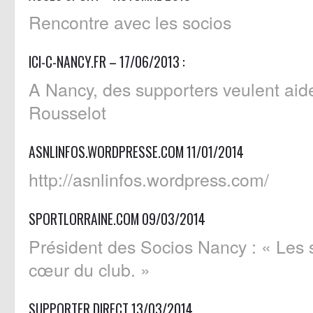
Rencontre avec les socios
ICI-C-NANCY.FR – 17/06/2013 :
A Nancy, des supporters veulent aid
Rousselot
ASNLINFOS.WORDPRESSE.COM 11/01/2014
http://asnlinfos.wordpress.com/
SPORTLORRAINE.COM 09/03/2014
Président des Socios Nancy : « Les 
cœur du club. »
SUPPORTER DIRECT 13/03/2014