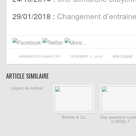
29/01/2018 :
Changement d’entraine
ADMIN@SOCIOS-NANCY.FR
NOVEMBRE 11, 2013
NON CLASSÉ
ARTICLE SIMILAIRE
L’argent du football
Billiotte & Co
Des questions à po
à l’ASNL ?