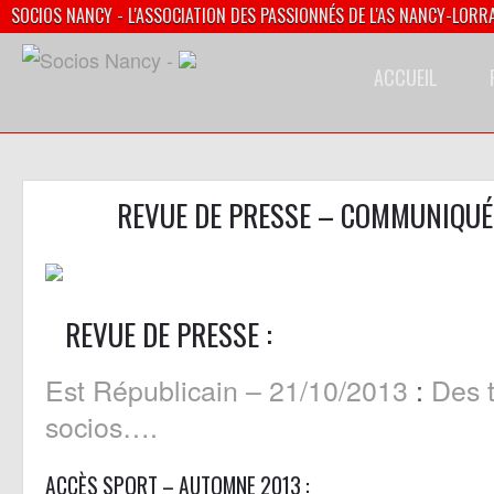
SOCIOS NANCY - L'ASSOCIATION DES PASSIONNÉS DE L'AS NANCY-LORR
ACCUEIL
REVUE DE PRESSE – COMMUNIQUÉ
REVUE DE PRESSE :
Est Républicain – 21/10/2013
:
Des t
socios….
ACCÈS SPORT – AUTOMNE 2013 :