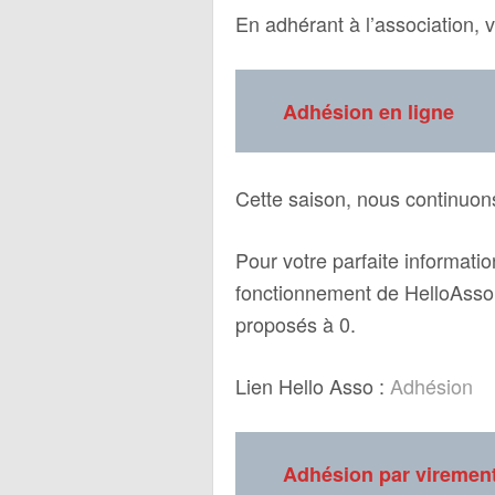
En adhérant à l’association,
Adhésion en ligne
Cette saison, nous continuon
Pour votre parfaite informat
fonctionnement de HelloAsso.
proposés à 0.
Lien Hello Asso :
Adhésion
Adhésion par vir