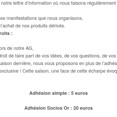
 notre lettre d’information où nous faisons régulièrement 
 les manifestations que nous organisons,
 l’achat de nos produits dérivés.
oits :
lors de notre AG,
oit de faire part de vos idées, de vos questions, de vo
saison dernière, nous vous proposons en plus de l’adhé
xclusive ! Cette saison, une face de cette écharpe évoq
Adhésion simple : 5 euros
Adhésion Socios Or : 20 euros