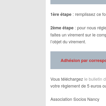
: remplissez ce fo
1ère étape
: pour nous régle
2ème étape
faites un virement sur le comp
l’objet du virement.
Adhésion par corres
Vous téléchargez
le bulletin
votre règlement de 5 euros o
Association Socios Nancy