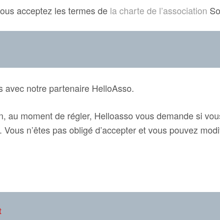
 vous acceptez les termes de
la charte de l’association
So
s avec notre partenaire HelloAsso.
ion, au moment de régler, Helloasso vous demande si vou
 Vous n’êtes pas obligé d’accepter et vous pouvez modifi
ement