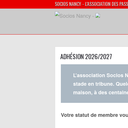
SOCIOS NANCY - L'ASSOCIATION DES PAS
ADHÉSION 2026/2027
L’association Socios N
stade en tribune. Quel
maison, à des centaine
Votre statut de membre vou