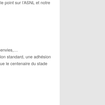
le point sur l’ASNL et notre
s envies,…
sion standard, une adhésion
ue le centenaire du stade