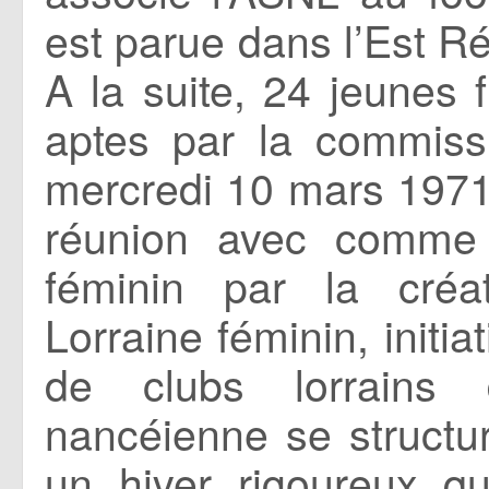
est parue dans l’Est R
A la suite, 24 jeunes f
aptes par la commiss
mercredi 10 mars 1971
réunion avec comme b
féminin par la créa
Lorraine féminin, initi
de clubs lorrains 
nancéienne se structu
un hiver rigoureux qu