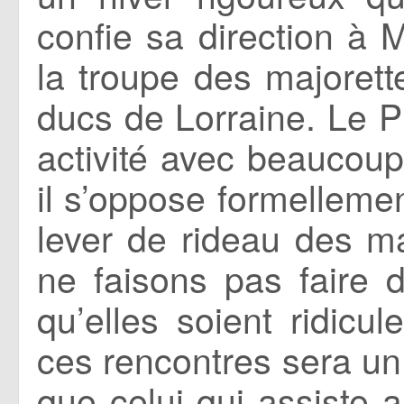
confie sa direction à 
la troupe des majoret
ducs de Lorraine. Le P
activité avec beaucoup
il s’oppose formelleme
lever de rideau des m
ne faisons pas faire 
qu’elles soient ridicul
ces rencontres sera un
que celui qui assiste