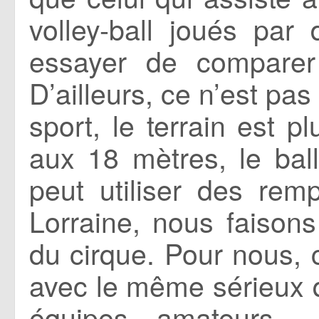
volley-ball joués par
essayer de comparer 
D’ailleurs, ce n’est pa
sport, le terrain est pl
aux 18 mètres, le bal
peut utiliser des rem
Lorraine, nous faisons
du cirque. Pour nous, 
avec le même sérieux q
équipes amateurs… 