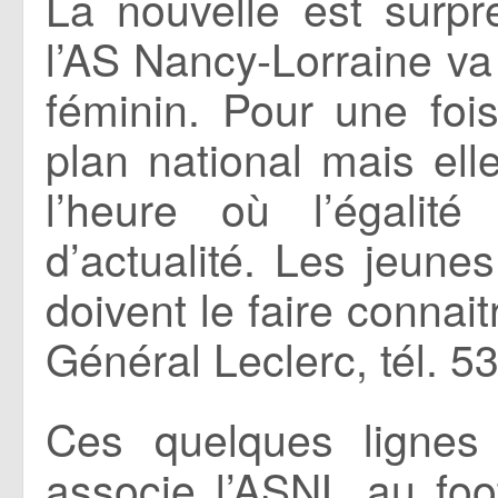
La nouvelle est surpre
l’AS Nancy-Lorraine va 
féminin. Pour une foi
plan national mais ell
l’heure où l’égalit
d’actualité. Les jeune
doivent le faire connai
Général Leclerc, tél. 5
Ces quelques lignes
associe l’ASNL au foo