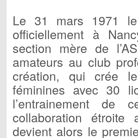
Le 31 mars 1971 le f
officiellement à Nan
section mère de l’A
amateurs au club pro
création, qui crée 
féminines avec 30 lic
l’entrainement de c
collaboration étroi
devient alors le premie