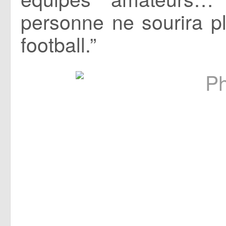
personne ne sourira p
football.”