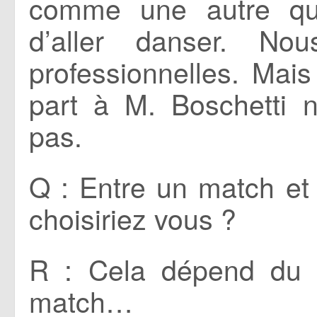
comme une autre qui
d’aller danser. 
professionnelles. Mai
part à M. Boschetti no
pas.
Q : Entre un match et 
choisiriez vous ?
R : Cela dépend du f
match…