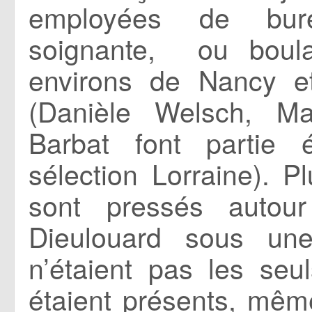
employées de burea
soignante, ou boula
environs de Nancy e
(Danièle Welsch, Ma
Barbat font partie 
sélection Lorraine). 
sont pressés autou
Dieulouard sous une
n’étaient pas les se
étaient présents, mê