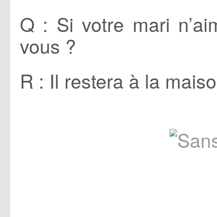
Q : Si votre mari n’ai
vous ?
R : Il restera à la mai