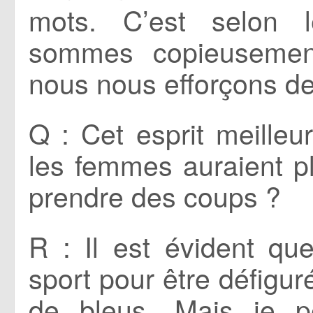
mots. C’est selon l
sommes copieusement
nous nous efforçons de 
Q : Cet esprit meilleu
les femmes auraient 
prendre des coups ?
R : Il est évident qu
sport pour être défigur
de bleus. Mais je p