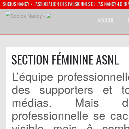
SOCIOS NANCY - L'ASSOCIATION DES PASSIONNÉS DE L'AS NANCY-LORR
ACCUEIL
SECTION FÉMININE ASNL
L’équipe professionnell
des supporters et t
médias. Mais der
professionnelle se ca
visible mais ô combi