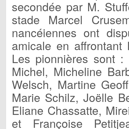
secondée par M. Stuff
stade Marcel Cruse
nancéiennes ont disp
amicale en affrontant
Les pionnières sont :
Michel, Micheline Bar
Welsch, Martine Geoff
Marie Schilz, Joëlle 
Eliane Chassatte, Mirei
et Françoise Petitj