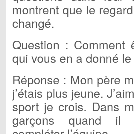
montrent que le regard 
changé.
Question : Comment ê
qui vous en a donné le 
Réponse : Mon père m
j’étais plus jeune. J’ai
sport je crois. Dans m
garçons quand il 
compléter l’équipe.