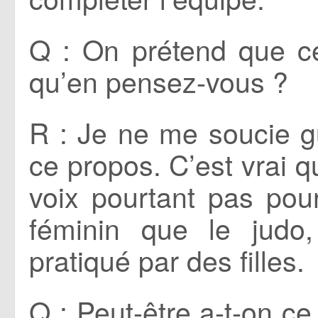
Q : On prétend que ce 
qu’en pensez-vous ?
R : Je ne me soucie g
ce propos. C’est vrai q
voix pourtant pas pou
féminin que le judo
pratiqué par des filles.
Q : Peut-être a-t-on ce