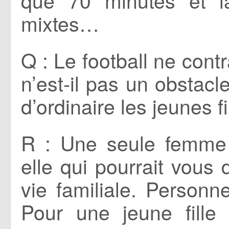
que 70 minutes et l
mixtes…
Q : Le football ne contra
n’est-il pas un obstacl
d’ordinaire les jeunes fi
R : Une seule femme 
elle qui pourrait vous 
vie familiale. Personn
Pour une jeune fille 