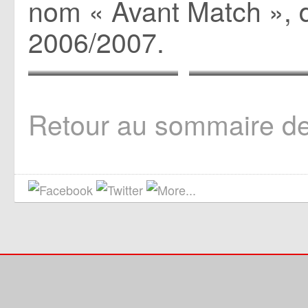
nom « Avant Match », 
2006/2007.
Villefranche 11/08/2018
Epinal 18/08/2023
Retour au sommaire d