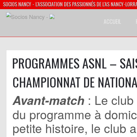
SOCIOS NANCY - L'ASSOCIATION DES PASSIONNÉS DE L'AS NANCY-LORR
ACCUEIL
PROGRAMMES ASNL – SAI
CHAMPIONNAT DE NATION
: Le club 
Avant-match
du programme à domici
petite histoire, le clu