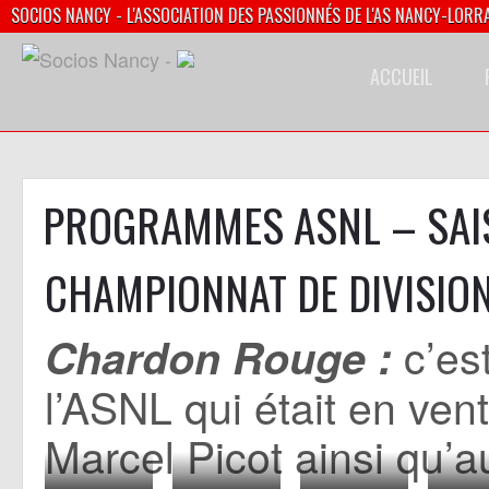
SOCIOS NANCY - L'ASSOCIATION DES PASSIONNÉS DE L'AS NANCY-LORR
ACCUEIL
PROGRAMMES ASNL – SAI
CHAMPIONNAT DE DIVISION
c’es
Chardon Rouge :
l’ASNL qui était en ven
Marcel Picot ainsi qu’a