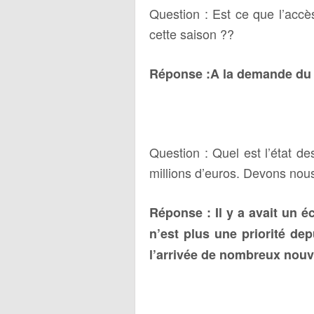
Question : Est ce que l’accè
cette saison ??
Réponse :A la demande du c
Question : Quel est l’état d
millions d’euros. Devons nou
Réponse : Il y a avait un é
n’est plus une priorité de
l’arrivée de nombreux nouv