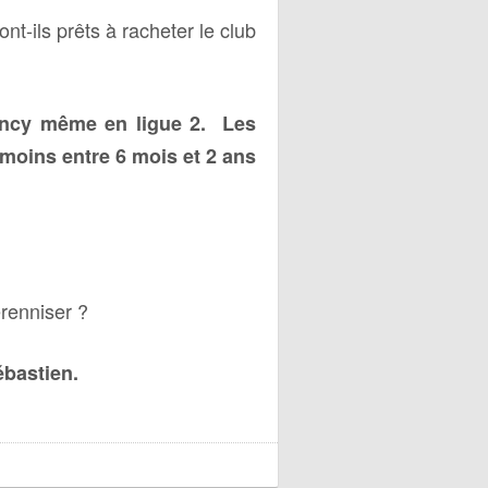
nt-ils prêts à racheter le club
Nancy même en ligue 2. Les
nmoins entre 6 mois et 2 ans
renniser ?
ébastien.