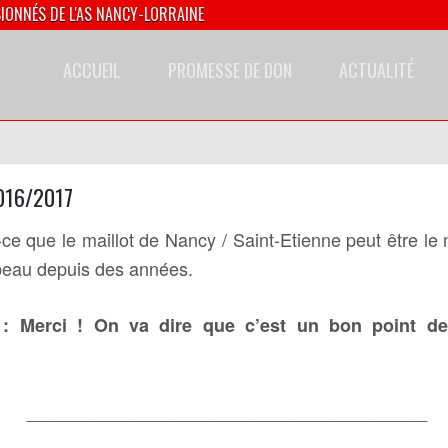
SIONNÉS DE L'AS NANCY-LORRAINE
ACCUEIL
PROMESSE DE DON
ACTUALITÉ
016/2017
e que le maillot de Nancy / Saint-Etienne peut être le 
 beau depuis des années.
: Merci ! On va dire que c’est un bon point de 
________________________________________