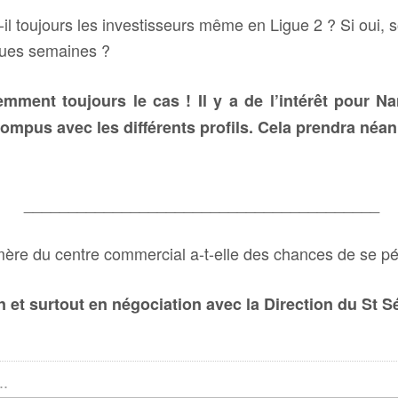
-il toujours les investisseurs même en Ligue 2 ? Si oui, so
ques semaines ?
emment toujours le cas ! Il y a de l’intérêt pour 
ompus avec les différents profils. Cela prendra néa
________________________________________
ère du centre commercial a-t-elle des chances de se pé
n et surtout en négociation avec la Direction du St S