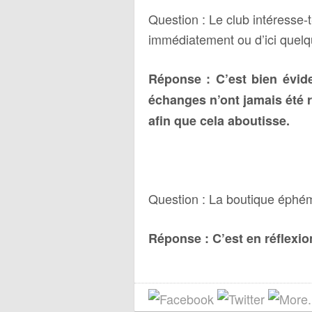
Question : Le club intéresse-t
immédiatement ou d’ici quel
Réponse : C’est bien évid
échanges n’ont jamais été r
afin que cela aboutisse.
Question : La boutique éphém
Réponse : C’est en réflexio