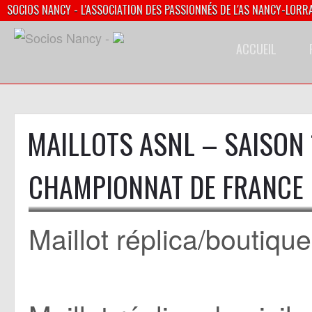
SOCIOS NANCY - L'ASSOCIATION DES PASSIONNÉS DE L'AS NANCY-LORR
ACCUEIL
MAILLOTS ASNL – SAISON
CHAMPIONNAT DE FRANCE D
Maillot extérieur porté/préparé
Maillot réplica/boutique