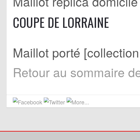
Maillot réplica domicile
COUPE DE LORRAINE
Maillot porté [collectio
Retour au sommaire de