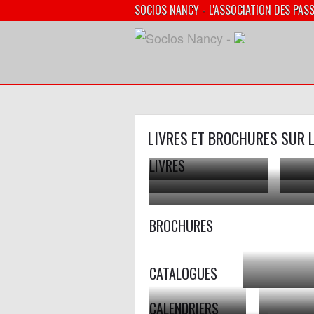
SOCIOS NANCY - L'ASSOCIATION DES PAS
LIVRES ET BROCHURES SUR L
LIVRES
1973
2007
2016
BROCHURES
CATALOGUES
1999
CALENDRIERS