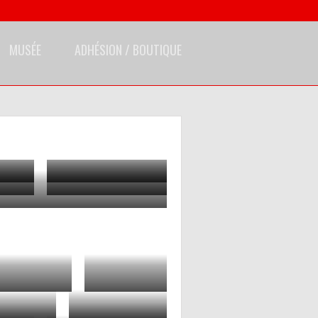
MUSÉE
ADHÉSION / BOUTIQUE
2006
2016
2020
2008
2009