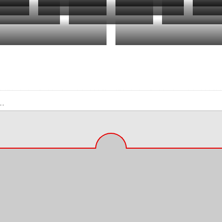
8
1972
1973
7
1978
1979
1985
1988
2011
8
NOS RÉSEAUX SOCIAUX