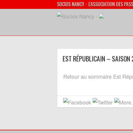
SOCIOS NANCY - L'ASSOCIATION DES PAS
EST RÉPUBLICAIN – SAISON
29/09/
Retour au sommaire Est Répu