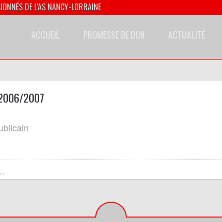
SIONNÉS DE L'AS NANCY-LORRAINE
ACCUEIL
PROMESSE DE DON
ACTUALITÉ
 2006/2007
2006
01/
blicain