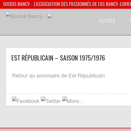
SOCIOS NANCY - L'ASSOCIATION DES PASSIONNÉS DE L'AS NANCY-LORR
ACCUEIL
EST RÉPUBLICAIN – SAISON 1975/1976
05/10/1975
Retour au sommaire de Est Républicain