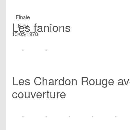
Finale
Les fanions
Nice
13/05/1978
Les Chardon Rouge av
couverture