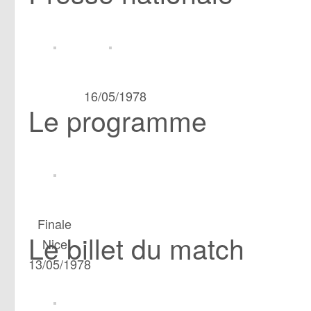
16/05/1978
Le programme
Finale
Le billet du match
Nice
13/05/1978