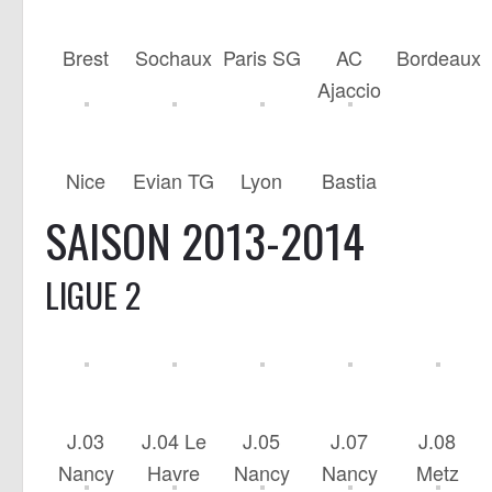
Brest
Sochaux
Paris SG
AC
Bordeaux
Ajaccio
Nice
Evian TG
Lyon
Bastia
SAISON 2013-2014
LIGUE 2
J.03
J.04 Le
J.05
J.07
J.08
Nancy
Havre
Nancy
Nancy
Metz