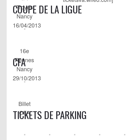
COUPE DE LA LIGUE
Troyes
Nancy
16/04/2013
16e
CFA
Rennes
Nancy
29/10/2013
Billet
TICKETS DE PARKING
CFA