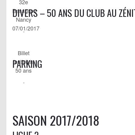
32e
DIVERS – 50 ANS DU CLUB AU ZÉNI
Besançon
Nancy
07/01/2017
Billet
PARKING
festivités
50 ans
SAISON 2017/2018