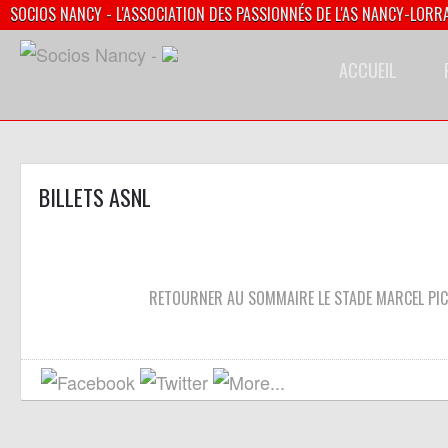
SOCIOS NANCY - L'ASSOCIATION DES PASSIONNÉS DE L'AS NANCY-LORR
ACCUEIL
BILLETS ASNL
RETOURNER AU SOMMAIRE LE STADE MARCEL PI