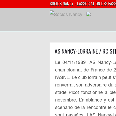
SOCIOS NANCY - L'ASSOCIATION DES PAS
AS NANCY-LORRAINE / RC S
Le 04/11/1989 l’AS Nancy-L
championnat de France de 2è
l’ASNL. Le club lorrain peut 
renverrait son adversaire du s
stade Picot fonctionne à pl
novembre. L’ambiance y est é
scénario de la rencontre le c
sont passées. L’AS Nancy-Lo