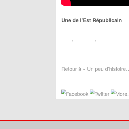
Une de l’Est Républicain
Retour à « Un peu d’histoire