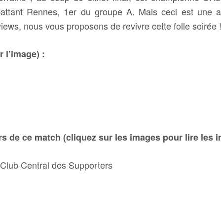
ttant Rennes, 1er du groupe A. Mais ceci est une au
views, nous vous proposons de revivre cette folle soirée 
 l’image) :
 de ce match (cliquez sur les images pour lire les i
u Club Central des Supporters