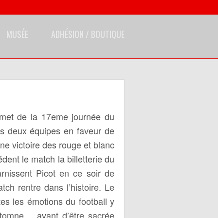
MUSÉE
ADHÉSION / BOUTIQUE
mmet de la 17eme journée du
es deux équipes en faveur de
ne victoire des rouge et blanc
dent le match la billetterie du
rnissent Picot en ce soir de
ch rentre dans l’histoire. Le
tes les émotions du football y
Automne… avant d’être sacrée