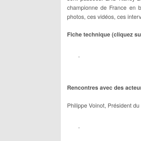
championne de France en ba
photos, ces vidéos, ces inter
Fiche technique (cliquez sur
Rencontres avec des acteurs
Philippe Voinot, Président d