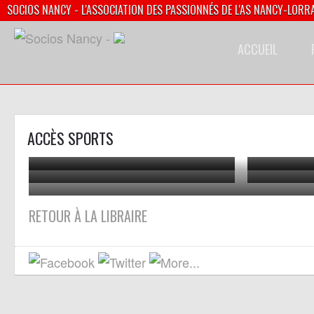
SOCIOS NANCY - L'ASSOCIATION DES PASSIONNÉS DE L'AS NANCY-LORR
ACCUEIL
ACCÈS SPORTS
00
04
07
RETOUR À LA LIBRAIRE