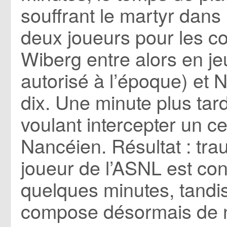
souffrant le martyr dans 
deux joueurs pour les c
Wiberg entre alors en j
autorisé à l’époque) et
dix. Une minute plus tard
voulant intercepter un c
Nancéien. Résultat : tr
joueur de l’ASNL est cond
quelques minutes, tandi
compose désormais de n