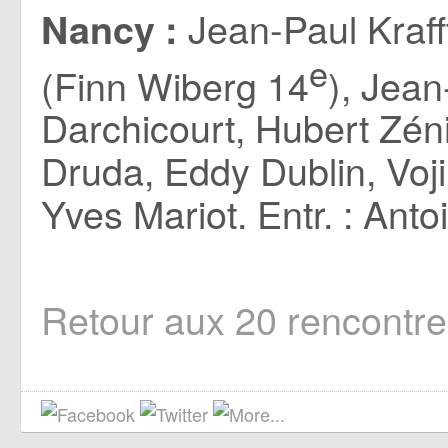
Jean-Paul Kraff
Nancy :
e
(Finn Wiberg 14
), Jea
Darchicourt, Hubert Zéni
Druda, Eddy Dublin, Voj
Yves Mariot. Entr. : Anto
Retour aux 20 rencontr