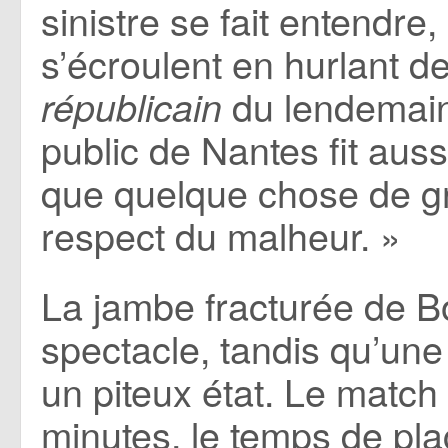
sinistre se fait entendre
s’écroulent en hurlant d
du lendemain,
républicain
public de Nantes fit aussi
que quelque chose de gra
respect du malheur. »
La jambe fracturée de Bo
spectacle, tandis qu’un
un piteux état. Le match
minutes, le temps de pla