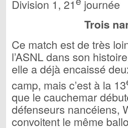
e
Division 1, 21
journée
Trois na
Ce match est de très loin
l’ASNL dans son histoire
elle a déjà encaissé deu
camp, mais c’est à la 13
que le cauchemar début
défenseurs nancéiens, W
convoitent le même ballo