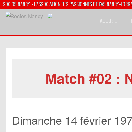
SOCIOS NANCY - L'ASSOCIATION DES PASSIONNÉS DE L'AS NANCY-LORR
ACCUEIL
Match #02 : 
Dimanche 14 février 197