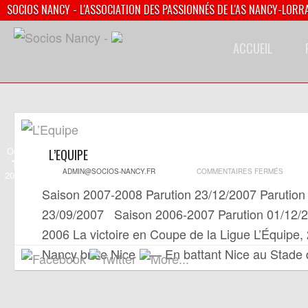
SOCIOS NANCY - L'ASSOCIATION DES PASSIONNÉS DE L'AS NANCY-LORR
ACCUEIL
Oct
L’EQUIPE
1
SUR
ADMIN@SOCIOS-NANCY.FR
COMMENTAIRES FERMÉS
2013
L’EQUI
Saison 2007-2008 Parution 23/12/2007 Parution
23/09/2007 Saison 2006-2007 Parution 01/12/
2006 La victoire en Coupe de la Ligue L’Équipe,
Nancy brise Nice » — En battant Nice au Stade 
l’ASNL s’adjuge...