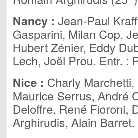
Jean-Paul Kraff
Nancy :
Gasparini, Milan Cop, J
Hubert Zénier, Eddy Dub
Lech, Joël Prou. Entr. :
Charly Marchetti,
Nice :
Maurice Serrus, André C
Deloffre, René Fioroni,
Arghirudis, Alain Barret.