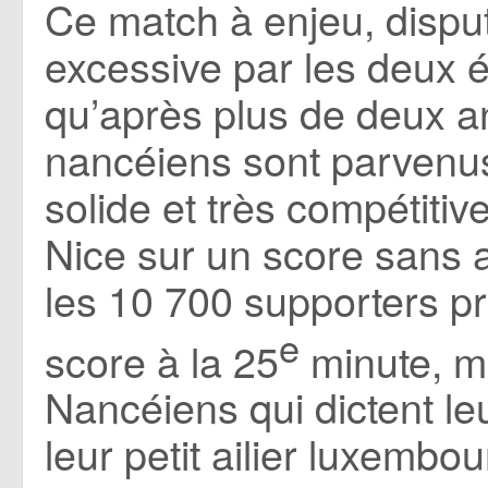
Ce match à enjeu, disput
excessive par les deux é
qu’après plus de deux ans
nancéiens sont parvenus
solide et très compétitiv
Nice sur un score sans a
les 10 700 supporters pr
e
score à la 25
minute, ma
Nancéiens qui dictent leur
leur petit ailier luxembo