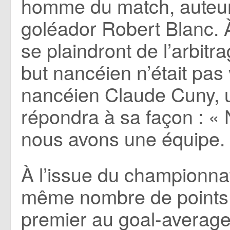
homme du match, auteur 
goléador Robert Blanc. À
se plaindront de l’arbit
but nancéien n’était pas 
nancéien Claude Cuny, u
répondra à sa façon : «
nous avons une équipe.
À l’issue du championna
même nombre de points 
premier au goal-average.