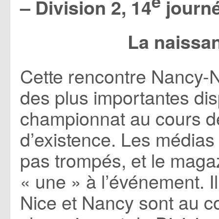
e
– Division 2, 14
journ
La naissa
Cette rencontre Nancy-N
des plus importantes di
championnat au cours de
d’existence. Les médias 
pas trompés, et le mag
« une » à l’événement. I
Nice et Nancy sont au c